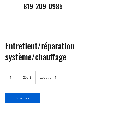
819-209-0985
Entretient/réparation
système/chauffage
250 dollars
canadiens
1 h
1
250 $
Location 1
Réserver